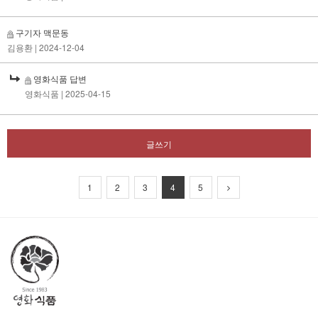
구기자 맥문동
김용환
| 2024-12-04
영화식품 답변
영화식품
| 2025-04-15
글쓰기
1
2
3
4
5