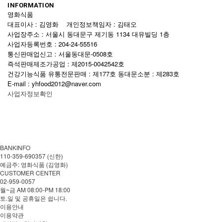
INFORMATION
영화식품
대표이사 : 김영화 개인정보책임자 : 김태오
사업장주소 : 서울시 동대문구 제기동 1134 대유빌딩 1층
사업자등록번호 : 204-24-55516
통신판매업신고 : 서울동대문-0508호
즉석판매제조가공업 : 제2015-0042542호
건강기능식품 유통전문판매 : 제177호 동대문소분 : 제283호
E-mail : yhfood2012@naver.com
사업자정보확인
BANKINFO
110-359-690357 (신한)
예금주: 영화식품 (김영화)
CUSTOMER CENTER
02-959-0057
월~금 AM 08:00-PM 18:00
토.일 및 공휴일은 쉽니다.
이용안내
이용약관