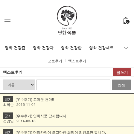
0
영화 건강즙
영화 건강차
영화 건강환
영화 건강세트
포토후기
텍스트후기
텍스트후기
글쓰기
검색
공지
(우수후기) 고마운 천마!!
최희순 | 2015-11-04
공지
(우수후기) 영화식품 감사합니다.
정영임 | 2014-03-18
공지
(우수후기) 머리카락에 조그마한 희망이 되었으면 합니다.