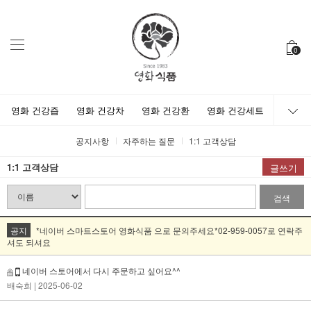
0
영화 건강즙
영화 건강차
영화 건강환
영화 건강세트
공지사항
자주하는 질문
1:1 고객상담
1:1 고객상담
글쓰기
검색
공지
*네이버 스마트스토어 영화식품 으로 문의주세요*02-959-0057로 연락주
셔도 되셔요
네이버 스토어에서 다시 주문하고 싶어요^^
배숙희
| 2025-06-02