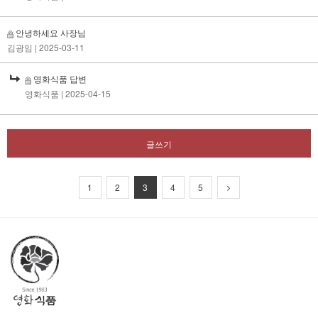
안녕하세요 사장님
김광임
| 2025-03-11
영화식품 답변
영화식품
| 2025-04-15
글쓰기
1
2
3
4
5