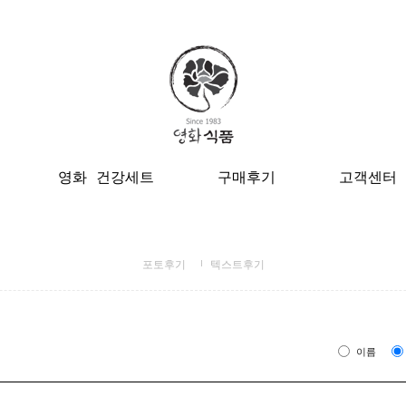
영화 건강세트
구매후기
고객센터
포토후기
텍스트후기
이름