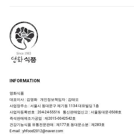
INFORMATION
영화식품
대표이사 : 김영화 개인정보책임자 : 김태오
사업장주소 : 서울시 동대문구 제기동 1134 대유빌딩 1층
사업자등록번호 : 204-24-55516 통신판매업신고 : 서울동대문-0508호
즉석판매제조가공업 : 제2015-0042542호
건강기능식품 유통전문판매 : 제177호 동대문소분 : 제283호
E-mail : yhfood2012@naver.com