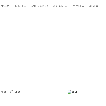
로그인
회원가입
장바구니(
0
)
마이페이지
주문내역
검색
제목
내용