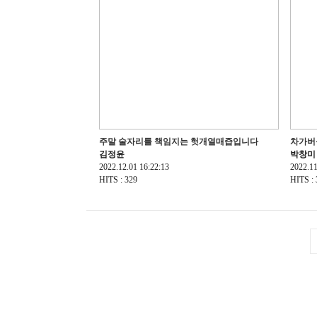
주말 술자리를 책임지는 헛개열매즙입니다
차가버섯
김정윤
박창미
2022.12.01 16:22:13
2022.11
HITS : 329
HITS : 