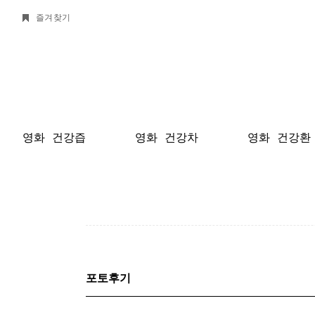
즐겨찾기
영화 건강즙
영화 건강차
영화 건강환
포토후기