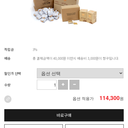
적립금
3%
배송
총 결제금액이 40,000원 미만시 배송비 3,000원이 청구됩니다.
할인가 선택
수량
114,300
옵션 적용가
원
바로구매