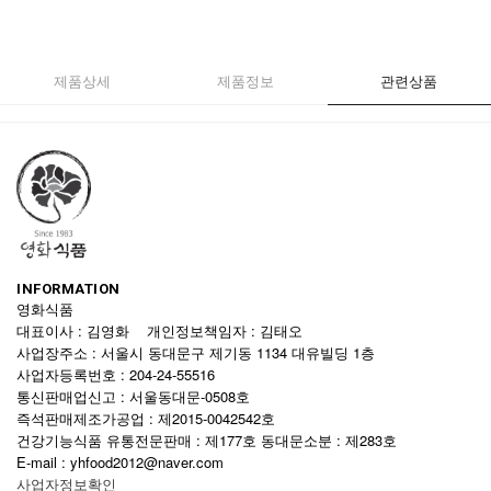
제품상세
제품정보
관련상품
INFORMATION
영화식품
대표이사 : 김영화 개인정보책임자 : 김태오
사업장주소 : 서울시 동대문구 제기동 1134 대유빌딩 1층
사업자등록번호 : 204-24-55516
통신판매업신고 : 서울동대문-0508호
즉석판매제조가공업 : 제2015-0042542호
건강기능식품 유통전문판매 : 제177호 동대문소분 : 제283호
E-mail : yhfood2012@naver.com
사업자정보확인