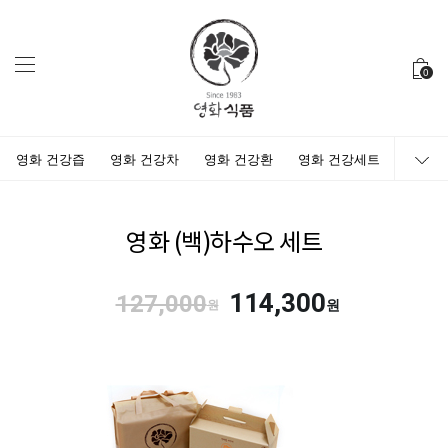
0
영화 건강즙
영화 건강차
영화 건강환
영화 건강세트
영화 (백)하수오 세트
114,300
127,000
원
원