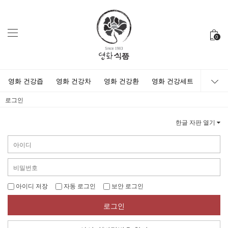
0
영화 건강즙
영화 건강차
영화 건강환
영화 건강세트
로그인
한글 자판 열기
아이디 저장
자동 로그인
보안 로그인
로그인