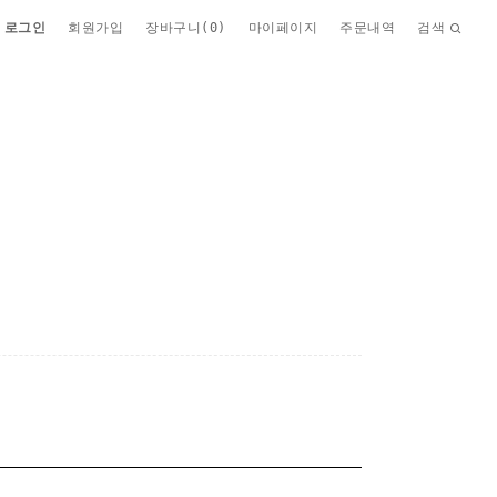
로그인
회원가입
장바구니(
0
)
마이페이지
주문내역
검색