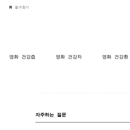
즐겨찾기
영화 건강즙
영화 건강차
영화 건강환
자주하는 질문