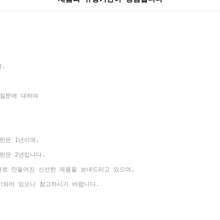
다.
 질문에 대하여
한은 1년이며,
한은 2년입니다.
내로 만들어진 신선한 제품을 보내드리고 있으며,
기되어 있으니 참고하시기 바랍니다.