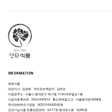
INFORMATION
영화식품
대표이사 : 김영화 개인정보책임자 : 김태오
사업장주소 : 서울시 동대문구 제기동 1134 대유빌딩 1층
사업자등록번호 : 204-24-55516 통신판매업신고 : 서울동대문-0508호
즉석판매제조가공업 : 제2015-0042542호
건강기능식품 유통전문판매 : 제177호 동대문소분 : 제283호