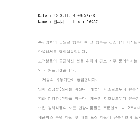
Date :
2013.11.14 09:52:43
Name :
관리자
Hits :
16937
부귀영화의 근원은 행복이며 그 행복은 건강에서 시작된
안녕하세요 영화식품입니다.
고객분들의 궁금하신 점을 위하여 평소 자주 문의하시는
안내 해드리겠습니다.
- 제품의 유통기한이 궁금합니다.-
영화 건강즙(진짜를 마신다) 제품의 제조일로부터 유통기
영화 건강환(진짜를 먹는다) 제품의 제조일로부터 유통기
또한 영화식품의 모든 건강제품들은 주문일로부터 2주이
제품박스 측면 하단 및 개별 포장 하단에 유통기한이 표