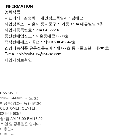
INFORMATION
영화식품
대표이사 : 김영화 개인정보책임자 : 김태오
사업장주소 : 서울시 동대문구 제기동 1134 대유빌딩 1층
사업자등록번호 : 204-24-55516
통신판매업신고 : 서울동대문-0508호
즉석판매제조가공업 : 제2015-0042542호
건강기능식품 유통전문판매 : 제177호 동대문소분 : 제283호
E-mail : yhfood2012@naver.com
사업자정보확인
BANKINFO
110-359-690357 (신한)
예금주: 영화식품 (김영화)
CUSTOMER CENTER
02-959-0057
월~금 AM 08:00-PM 18:00
토.일 및 공휴일은 쉽니다.
이용안내
이용약관