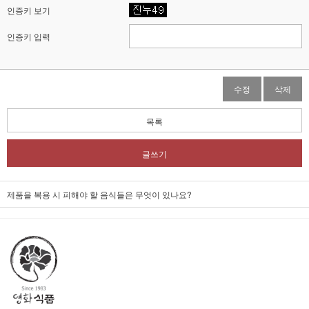
인증키 보기
인증키 입력
수정
삭제
목록
글쓰기
제품을 복용 시 피해야 할 음식들은 무엇이 있나요?