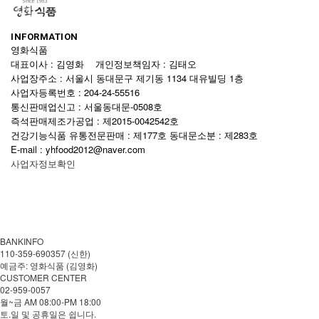
INFORMATION
영화식품
대표이사 : 김영화 개인정보책임자 : 김태오
사업장주소 : 서울시 동대문구 제기동 1134 대유빌딩 1층
사업자등록번호 : 204-24-55516
통신판매업신고 : 서울동대문-0508호
즉석판매제조가공업 : 제2015-0042542호
건강기능식품 유통전문판매 : 제177호 동대문소분 : 제283호
E-mail : yhfood2012@naver.com
사업자정보확인
BANKINFO
110-359-690357 (신한)
예금주: 영화식품 (김영화)
CUSTOMER CENTER
02-959-0057
월~금 AM 08:00-PM 18:00
토.일 및 공휴일은 쉽니다.