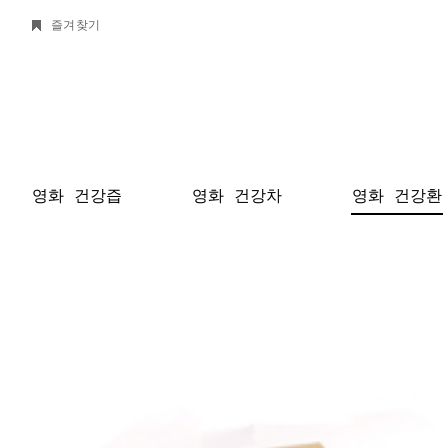
즐겨찾기
영화 건강즙
영화 건강차
영화 건강환