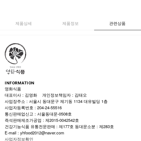
제품상세
제품정보
관련상품
INFORMATION
영화식품
대표이사 : 김영화 개인정보책임자 : 김태오
사업장주소 : 서울시 동대문구 제기동 1134 대유빌딩 1층
사업자등록번호 : 204-24-55516
통신판매업신고 : 서울동대문-0508호
즉석판매제조가공업 : 제2015-0042542호
건강기능식품 유통전문판매 : 제177호 동대문소분 : 제283호
E-mail : yhfood2012@naver.com
사업자정보확인