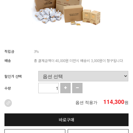
적립금
3%
배송
총 결제금액이 40,000원 미만시 배송비 3,000원이 청구됩니다.
할인가 선택
수량
114,300
옵션 적용가
원
바로구매