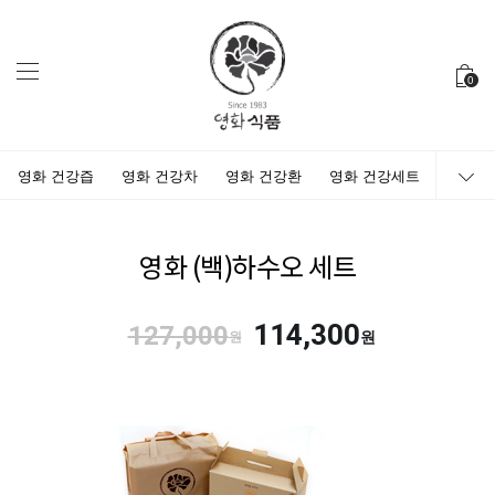
0
영화 건강즙
영화 건강차
영화 건강환
영화 건강세트
영화 (백)하수오 세트
114,300
127,000
원
원