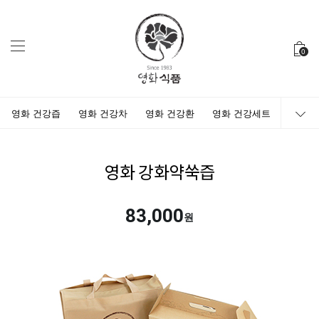
0
영화 건강즙
영화 건강차
영화 건강환
영화 건강세트
영화 강화약쑥즙
83,000
원