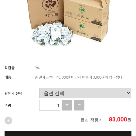
적립금
3%
배송
총 결제금액이 40,000원 미만시 배송비 3,000원이 청구됩니다.
할인가 선택
수량
83,000
옵션 적용가
원