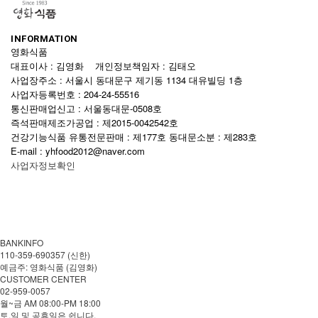
INFORMATION
영화식품
대표이사 : 김영화 개인정보책임자 : 김태오
사업장주소 : 서울시 동대문구 제기동 1134 대유빌딩 1층
사업자등록번호 : 204-24-55516
통신판매업신고 : 서울동대문-0508호
즉석판매제조가공업 : 제2015-0042542호
건강기능식품 유통전문판매 : 제177호 동대문소분 : 제283호
E-mail : yhfood2012@naver.com
사업자정보확인
BANKINFO
110-359-690357 (신한)
예금주: 영화식품 (김영화)
CUSTOMER CENTER
02-959-0057
월~금 AM 08:00-PM 18:00
토.일 및 공휴일은 쉽니다.