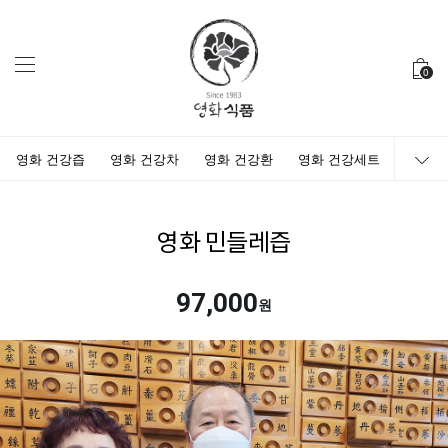
0
영화 건강즙
영화 건강차
영화 건강환
영화 건강세트
영화 민들레즙
97,000
원