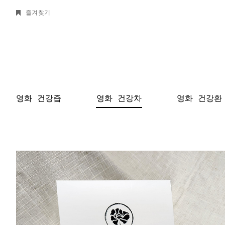
즐겨찾기
영화 건강즙
영화 건강차
영화 건강환