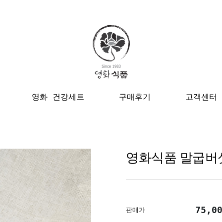
영화 건강세트
구매후기
고객센터
영화식품 말굽버섯
75,0
판매가