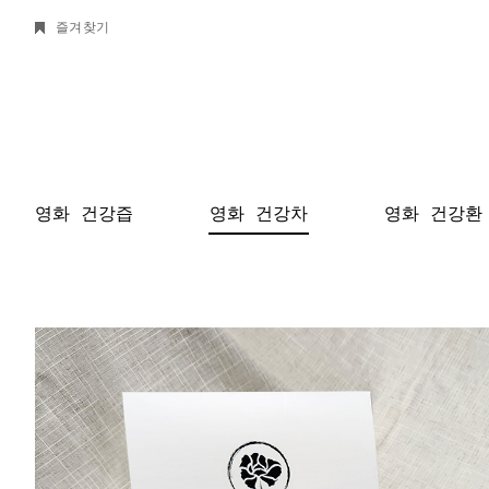
즐겨찾기
영화 건강즙
영화 건강차
영화 건강환