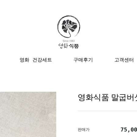
영화 건강세트
구매후기
고객센터
영화식품 말굽버섯
75,0
판매가