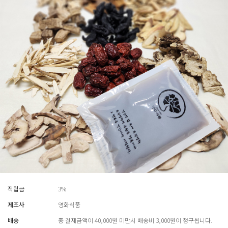
적립금
3%
제조사
영화식품
배송
총 결제금액이 40,000원 미만시 배송비 3,000원이 청구됩니다.