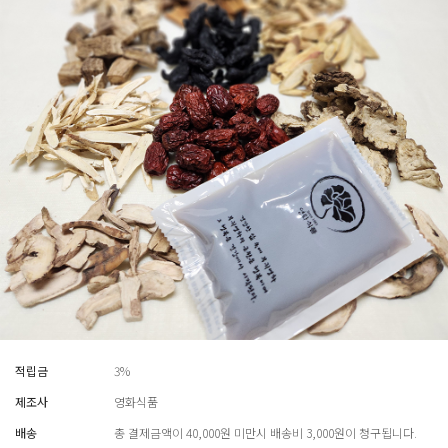
적립금
3%
제조사
영화식품
배송
총 결제금액이 40,000원 미만시 배송비 3,000원이 청구됩니다.