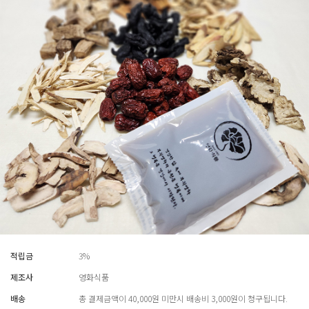
적립금
3%
제조사
영화식품
배송
총 결제금액이 40,000원 미만시 배송비 3,000원이 청구됩니다.