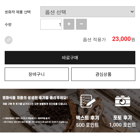
쌍화차 제품 선택
수량
23,000
옵션 적용가
원
바로구매
장바구니
관심상품