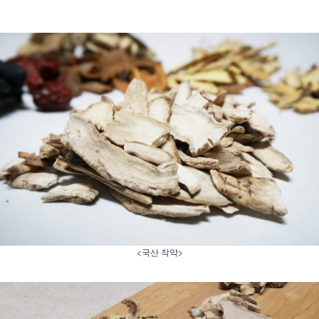
<국산 작약>