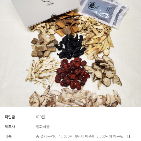
적립금
690원
제조사
영화식품
배송
총 결제금액이 40,000원 미만시 배송비 3,000원이 청구됩니다.