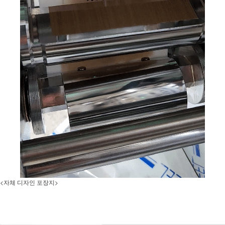
<자체 디자인 포장지>