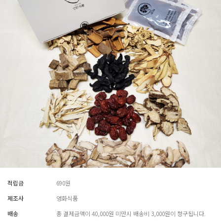
적립금
690원
제조사
영화식품
배송
총 결제금액이 40,000원 미만시 배송비 3,000원이 청구됩니다.