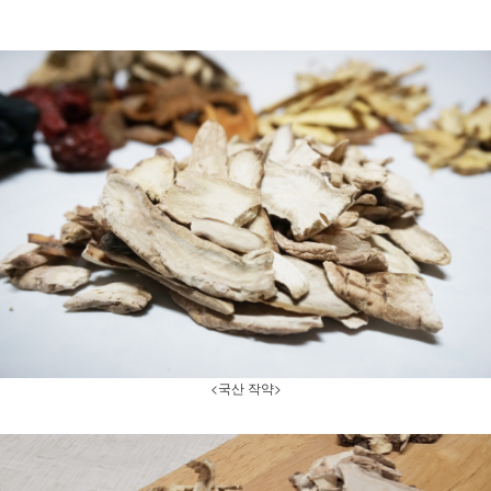
<국산 작약>