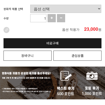
쌍화차 제품 선택
수량
23,000
옵션 적용가
원
바로구매
장바구니
관심상품