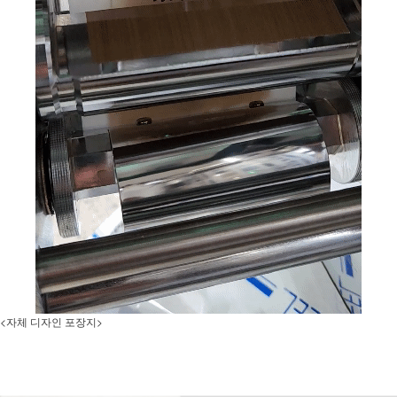
<자체 디자인 포장지>