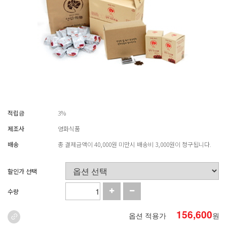
적립금
3%
제조사
영화식품
배송
총 결제금액이 40,000원 미만시 배송비 3,000원이 청구됩니다.
할인가 선택
수량
156,600
옵션 적용가
원