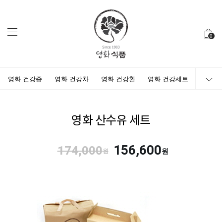
0
영화 건강즙
영화 건강차
영화 건강환
영화 건강세트
영화 산수유 세트
156,600
174,000
원
원