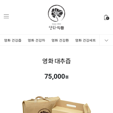
0
영화 건강즙
영화 건강차
영화 건강환
영화 건강세트
영화 대추즙
75,000
원