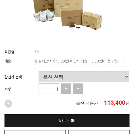
적립금
3%
배송
총 결제금액이 40,000원 미만시 배송비 3,000원이 청구됩니다.
할인가 선택
수량
113,400
옵션 적용가
원
바로구매