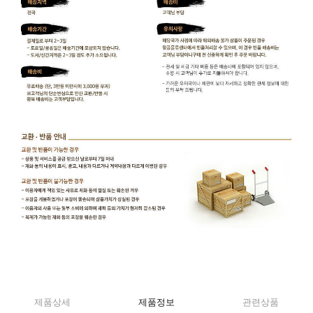
제품상세
제품정보
관련상품