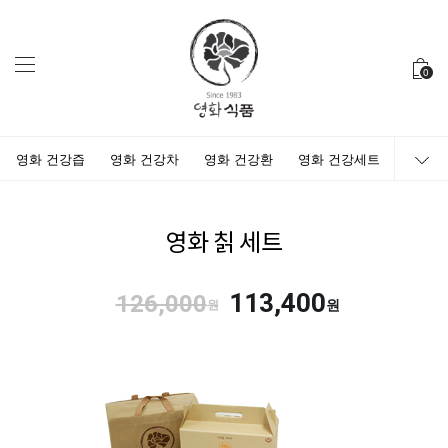
0
영화 건강즙
영화 건강차
영화 건강환
영화 건강세트
영화 칡 세트
113,400
126,000
원
원