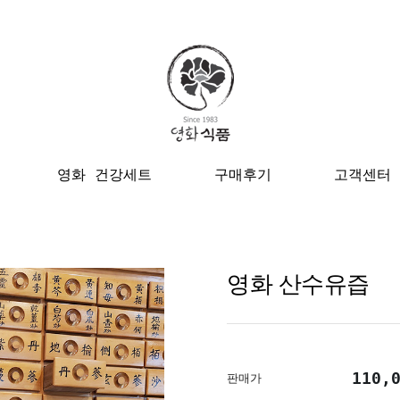
영화 건강세트
구매후기
고객센터
영화 산수유즙
110,
판매가