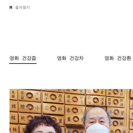
즐겨찾기
영화 건강즙
영화 건강차
영화 건강환