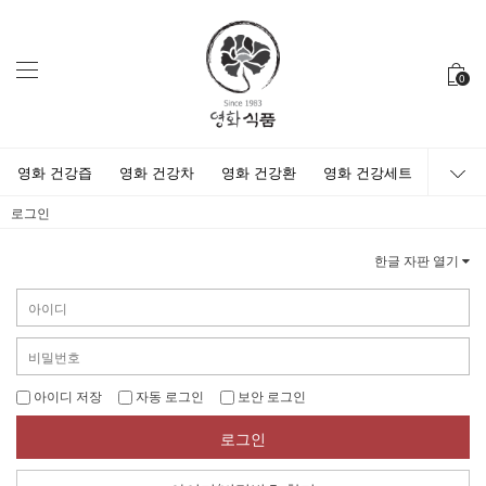
0
영화 건강즙
영화 건강차
영화 건강환
영화 건강세트
로그인
한글 자판 열기
아이디 저장
자동 로그인
보안 로그인
로그인