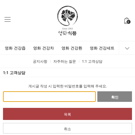
0
영화 건강즙
영화 건강차
영화 건강환
영화 건강세트
공지사항
자주하는 질문
1:1 고객상담
1:1 고객상담
게시글 작성 시 입력한 비밀번호를 입력해 주세요.
확인
목록
취소