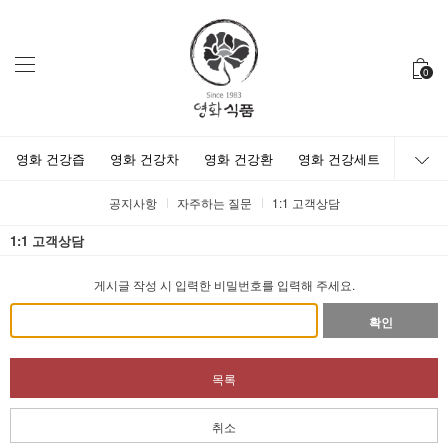
0
영화 건강즙
영화 건강차
영화 건강환
영화 건강세트
공지사항
자주하는 질문
1:1 고객상담
1:1 고객상담
게시글 작성 시 입력한 비밀번호를 입력해 주세요.
확인
목록
취소