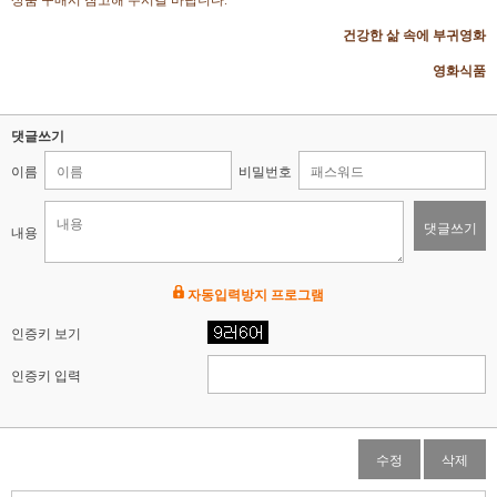
상품 구매시 참고해 주시길 바랍니다.
건강한 삶 속에 부귀영화
영화식품
댓글쓰기
이름
비밀번호
댓글쓰기
내용
자동입력방지 프로그램
인증키 보기
인증키 입력
수정
삭제