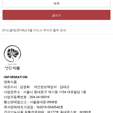
목록
글쓰기
[카드결제] 2018년 3월 카드사 무이자 할부 안내
INFORMATION
영화식품
대표이사 : 김영화 개인정보책임자 : 김태오
사업장주소 : 서울시 동대문구 제기동 1134 대유빌딩 1층
사업자등록번호 : 204-24-55516
통신판매업신고 : 서울동대문-0508호
즉석판매제조가공업 : 제2015-0042542호
건강기능식품 유통전문판매 : 제177호 동대문소분 : 제283호