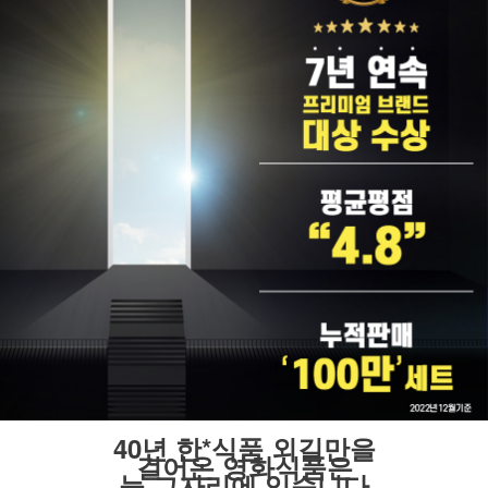
40년 한*식품 외길만을
걸어온 영화식품은
늘 그자리에 있습니다