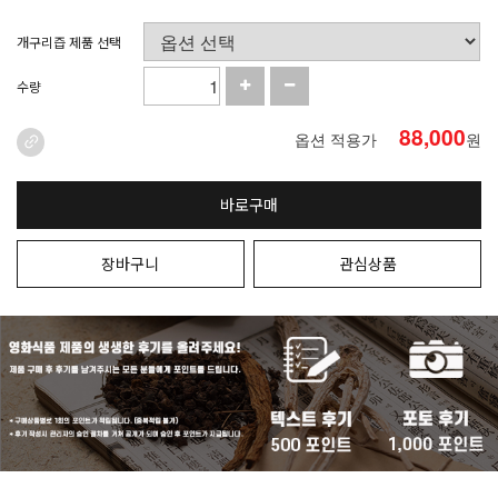
개구리즙 제품 선택
수량
88,000
옵션 적용가
원
바로구매
장바구니
관심상품