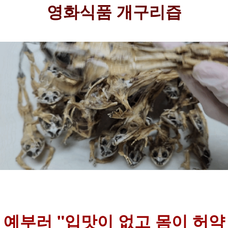
영화식품 개구리즙
예부러 "입맛이 없고 몸이 허약