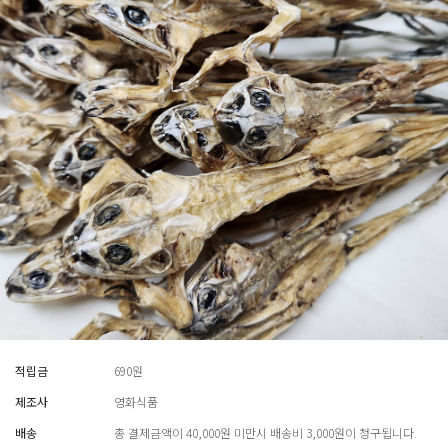
적립금
690원
제조사
영화식품
배송
총 결제금액이 40,000원 미만시 배송비 3,000원이 청구됩니다.