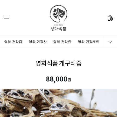
0
영화 건강즙
영화 건강차
영화 건강환
영화 건강세트
영화식품 개구리즙
88,000
원