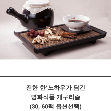
진한 한*노하우가 담긴
영화식품 개구리즙
(30, 60팩 옵션선택)