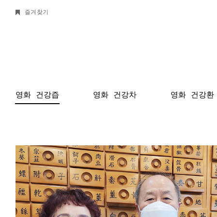
즐겨찾기
영화 건강즙
영화 건강차
영화 건강환