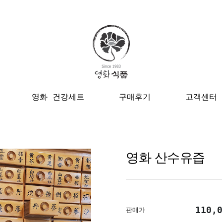
영화 건강세트
구매후기
고객센터
영화 산수유즙
110,
판매가